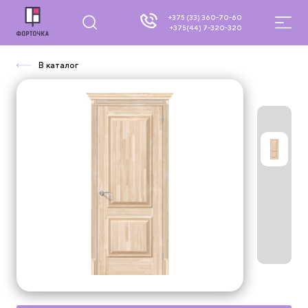
+375 (33) 360-70-60
+375(44) 7-320-320
В каталог