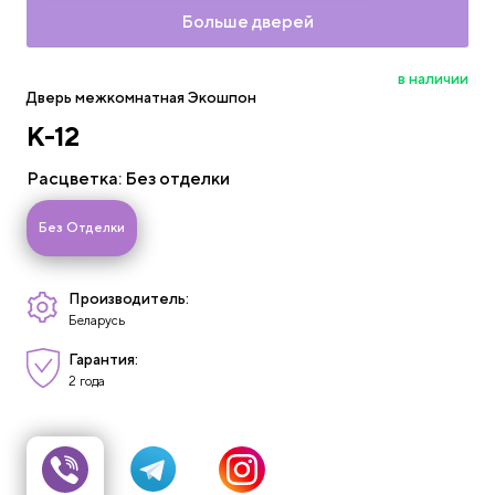
Больше дверей
в наличии
Дверь межкомнатная Экошпон
К-12
Расцветка
: Без отделки
-
Без Отделки
-
Производитель:
Беларусь
Гарантия:
2 года