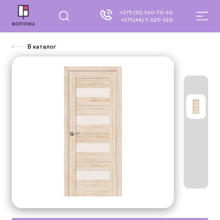
+375 (33) 360-70-60
+375(44) 7-320-320
В каталог