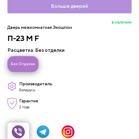
Больше дверей
в наличии
Дверь межкомнатная Экошпон
П-23 M F
Расцветка
: Без отделки
-
Без Отделки
-
Производитель:
Беларусь
Гарантия:
2 года