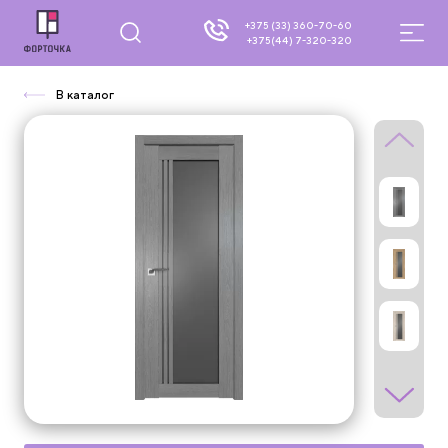
+375 (33) 360-70-60
+375(44) 7-320-320
В каталог