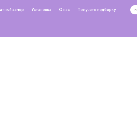
атный замер
Установка
О нас
Получить подборку