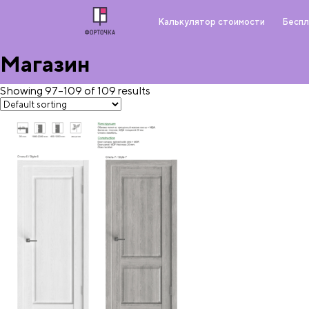
Калькулятор стоимости
Беспл
Магазин
Showing 97–109 of 109 results