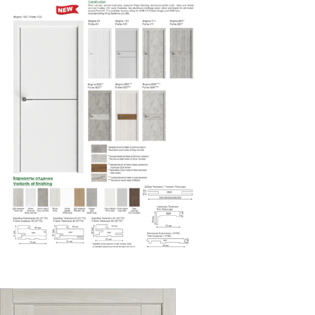
Форте-103
Read more